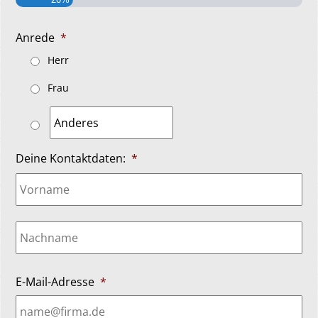
Anrede
*
Herr
Frau
Deine Kontaktdaten:
*
Vo
Na
E-Mail-Adresse
*