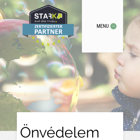
MENU
Önvédelem