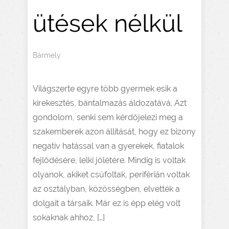
ütések nélkül
Bármely
Világszerte egyre több gyermek esik a
kirekesztés, bántalmazás áldozatává. Azt
gondolom, senki sem kérdőjelezi meg a
szakemberek azon állítását, hogy ez bizony
negatív hatással van a gyerekek, fiatalok
fejlődésére, lelki jólétére. Mindig is voltak
olyanok, akiket csúfoltak, periférián voltak
az osztályban, közösségben, elvették a
dolgait a társaik. Már ez is épp elég volt
sokaknak ahhoz, […]